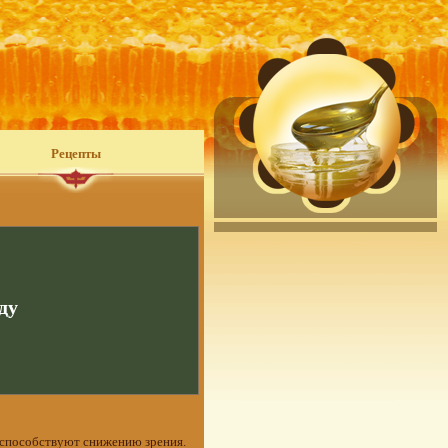
Рецепты
ду
ы способствуют снижению зрения.